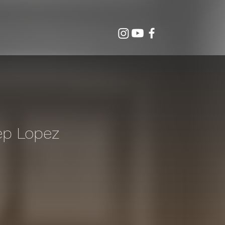
sep Lopez