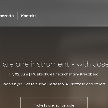
onzerte
Kontakt
s are one instrument - with Jo
Fr., 02. Juni
  |  
Musikschule Friedrichshain- Kreuzberg
Works by M. Castelnuovo-Tedesco, A. Piazzolla and others
Tickets are not on sale